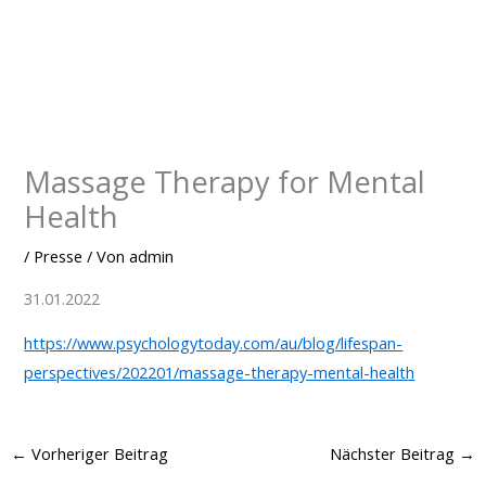
Zum
Inhalt
springen
Massage Therapy for Mental
Health
/
Presse
/ Von
admin
31.01.2022
https://www.psychologytoday.com/au/blog/lifespan-
perspectives/202201/massage-therapy-mental-health
←
Vorheriger Beitrag
Nächster Beitrag
→