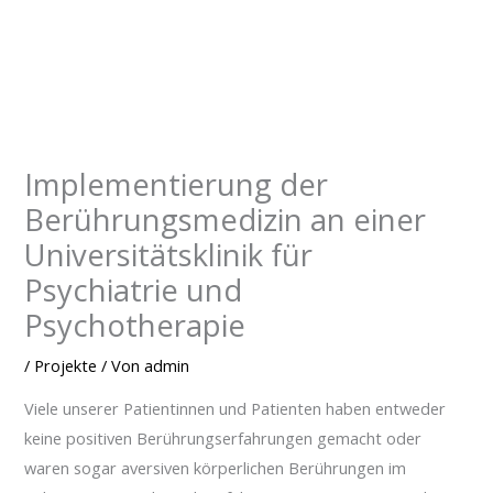
Zum
Inhalt
springen
Implementierung der
Berührungsmedizin an einer
Universitätsklinik für
Psychiatrie und
Psychotherapie
/
Projekte
/ Von
admin
Viele unserer Patientinnen und Patienten haben entweder
keine positiven Berührungserfahrungen gemacht oder
waren sogar aversiven körperlichen Berührungen im