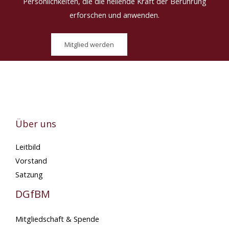
Persönlichkeiten, die die heilende Kraft der Berührung
erforschen und anwenden.
Mitglied werden
Über uns
Leitbild
Vorstand
Satzung
DGfBM
Mitgliedschaft & Spende