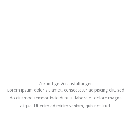
Zum
Inhalt
springen
Zukünftige Veranstaltungen
Lorem ipsum dolor sit amet, consectetur adipiscing elit, sed
do eiusmod tempor incididunt ut labore et dolore magna
aliqua. Ut enim ad minim veniam, quis nostrud.