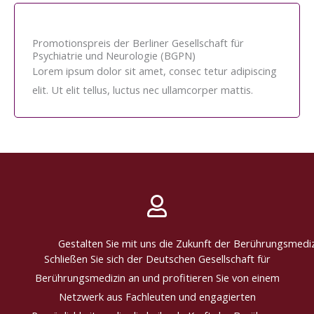
Promotionspreis der Berliner Gesellschaft für
Psychiatrie und Neurologie (BGPN)
Lorem ipsum dolor sit amet, consec tetur adipiscing
elit. Ut elit tellus, luctus nec ullamcorper mattis.
Gestalten Sie mit uns die Zukunft der Berührungsmediz
Schließen Sie sich der Deutschen Gesellschaft für
Berührungsmedizin an und profitieren Sie von einem
Netzwerk aus Fachleuten und engagierten