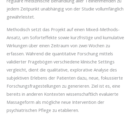
reguläre medizinische Behandlung aller Teilnehmenden zu
jedem Zeitpunkt unabhängig von der Studie vollumfänglich
gewährleistet.
Methodisch setzt das Projekt auf einen Mixed-Methods-
Ansatz, um Soforteffekte sowie kurzfristige und kumulative
Wirkungen über einen Zeitraum von zwei Wochen zu
erfassen. Während die quantitative Forschung mittels
validierter Fragebögen verschiedene klinische Settings
vergleicht, dient die qualitative, explorative Analyse des
subjektiven Erlebens der Patienten dazu, neue, fokussierte
Forschungsfragestellungen zu generieren. Ziel ist es, eine
bereits in anderen Kontexten wissenschaftlich evaluierte
Massageform als mögliche neue Intervention der
psychiatrischen Pflege zu etablieren.