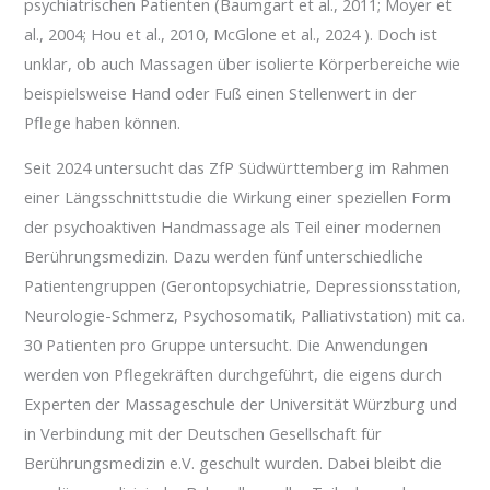
psychiatrischen Patienten (Baumgart et al., 2011; Moyer et
al., 2004; Hou et al., 2010, McGlone et al., 2024 ). Doch ist
unklar, ob auch Massagen über isolierte Körperbereiche wie
beispielsweise Hand oder Fuß einen Stellenwert in der
Pflege haben können.
Seit 2024 untersucht das ZfP Südwürttemberg im Rahmen
einer Längsschnittstudie die Wirkung einer speziellen Form
der psychoaktiven Handmassage als Teil einer modernen
Berührungsmedizin. Dazu werden fünf unterschiedliche
Patientengruppen (Gerontopsychiatrie, Depressionsstation,
Neurologie-Schmerz, Psychosomatik, Palliativstation) mit ca.
30 Patienten pro Gruppe untersucht. Die Anwendungen
werden von Pflegekräften durchgeführt, die eigens durch
Experten der Massageschule der Universität Würzburg und
in Verbindung mit der Deutschen Gesellschaft für
Berührungsmedizin e.V. geschult wurden. Dabei bleibt die