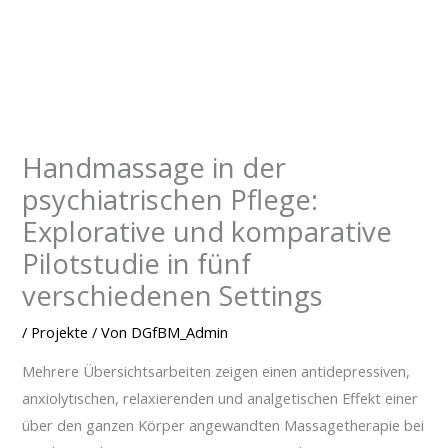
Zum
Inhalt
springen
Handmassage in der
psychiatrischen Pflege:
Explorative und komparative
Pilotstudie in fünf
verschiedenen Settings
/
Projekte
/ Von
DGfBM_Admin
Mehrere Übersichtsarbeiten zeigen einen antidepressiven,
anxiolytischen, relaxierenden und analgetischen Effekt einer
über den ganzen Körper angewandten Massagetherapie bei