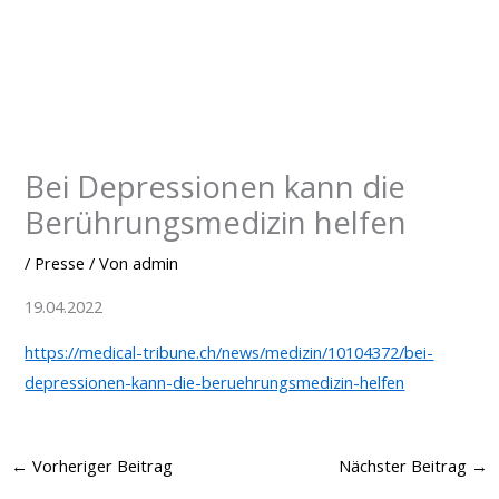
Zum
Inhalt
springen
Bei Depressionen kann die
Berührungsmedizin helfen
/
Presse
/ Von
admin
19.04.2022
https://medical-tribune.ch/news/medizin/10104372/bei-
depressionen-kann-die-beruehrungsmedizin-helfen
←
Vorheriger Beitrag
Nächster Beitrag
→